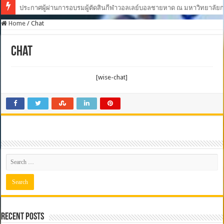
ประกาศผู้ผ่านการอบรมผู้ตัดสินกีฬาวอลเลย์บอลชายหาด ณ มหาวิทยาลัยกา
ผลงานผู้ตัดสิน ประจำปี 2563
Home
/
Chat
Chat
[wise-chat]
Recent Posts