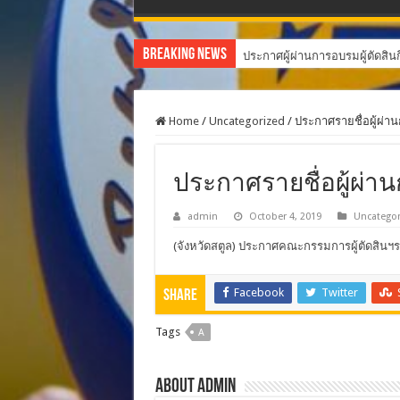
Breaking News
ประกาศผู้ผ่านการอบรมผู้ตัดสิ
Home
/
Uncategorized
/
ประกาศรายชื่อผู้ผ่
ประกาศรายชื่อผู้ผ่
admin
October 4, 2019
Uncategor
(จังหวัดสตูล) ประกาศคณะกรรมการผู้ตัดสินฯร
Facebook
Twitter
Share
Tags
A
About admin