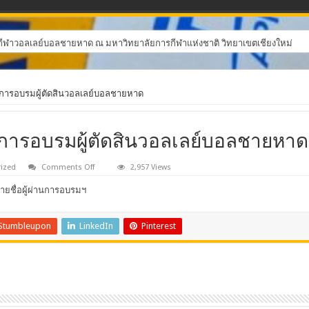
นกีฬาวอลเลย์บอลชายหาด ณ มหาวิทยาลัยการกีฬาแห่งชาติ วิทยาเขตเชียงใหม่
านการอบรมผู้ตัดสินวอลเลย์บอลชายหาด
านการอบรมผู้ตัดสินวอลเลย์บอลชายหาด
on
ized
Comments Off
2,957 Views
ประกาศ
ายชื่อผู้ผ่านการอบรมฯ
ราย
ชื่อ
ผู้
Stumbleupon
LinkedIn
Pinterest
ผ่าน
การ
อบรม
ผู้
ตัดสิน
วอลเลย์บอล
ชายหาด