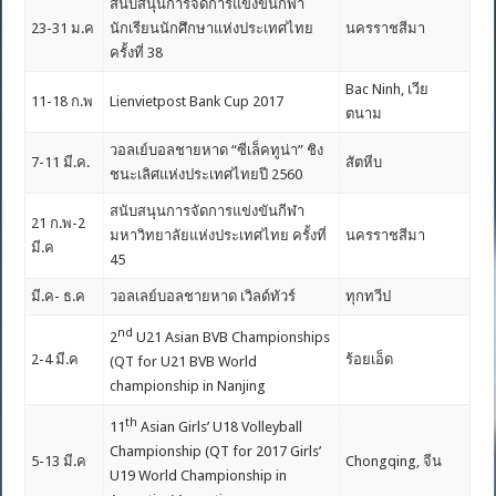
สนับสนุนการจัดการแข่งขันกีฬา
23-31 ม.ค
นักเรียนนักศึกษาแห่งประเทศไทย
นครราชสีมา
ครั้งที่ 38
Bac Ninh, เวีย
11-18 ก.พ
Lienvietpost Bank Cup 2017
ตนาม
วอลเย์บอลชายหาด “ซีเล็คทูน่า” ชิง
7-11 มี.ค.
สัตหีบ
ชนะเลิศแห่งประเทศไทยปี 2560
สนับสนุนการจัดการแข่งขันกีฬา
21 ก.พ-2
มหาวิทยาลัยแห่งประเทศไทย ครั้งที่
นครราชสีมา
มี.ค
45
มี.ค- ธ.ค
วอลเลย์บอลชายหาด เวิลด์ทัวร์
ทุกทวีป
nd
2
U21 Asian BVB Championships
2-4 มี.ค
ร้อยเอ็ด
(QT for U21 BVB World
championship in Nanjing
th
11
Asian Girls’ U18 Volleyball
Championship (QT for 2017 Girls’
5-13 มี.ค
Chongqing, จีน
U19 World Championship in