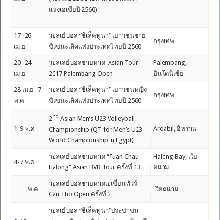
แห่งเอเชียปี 2560)
17- 26
วอลเย์บอล “ซีเล็คทูน่า” เยาวชนชาย
กรุงเทพ
เม.ย
ชิงชนะเลิศแห่งประเทศไทยปี 2560
20- 24
วอลเลย์บอลชายหาด Asian Tour –
Palembang,
เม.ย
2017 Palembang Open
อินโดนีเซีย
28 เม.ย- 7
วอลเย์บอล “ซีเล็คทูน่า” เยาวชนหญิง
กรุงเทพ
พ.ค
ชิงชนะเลิศแห่งประเทศไทยปี 2560
nd
2
Asian Men’s U23 Volleyball
1-9 พ.ค
Ardabil, อิหร่าน
Championship (QT for Men’s U23
World Championship in Egypt)
วอลเลย์บอลชายหาด “Tuan Chau
Halong Bay, เวีย
4-7 พ.ค
Halong” Asian BVB Tour ครั้งที่ 13
ตนาม
วอลเลย์บอลชายหาดเอเชี่ยนทัวร์
…… พ.ค
เวียตนาม
Can Tho Open ครั้งที่ 2
วอลเย์บอล “ซีเล็คทูน่า”ประชาชน