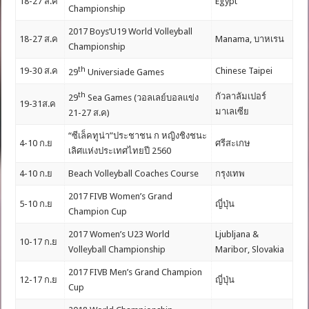
18-27 ส.ค
Egypt
Championship
2017 Boys’U19 World Volleyball
18-27 ส.ค
Manama, บาหเรน
Championship
th
19-30 ส.ค
Chinese Taipei
29
Universiade Games
th
กัวลาลัมเปอร์
29
Sea Games (วอลเลย์บอลแข่ง
19-31ส.ค
มาเลเซีย
21-27 ส.ค)
“ซีเล็คทูน่า”ประชาชน ก หญิงชิงชนะ
4-10 ก.ย
ศรีสะเกษ
เลิศแห่งประเทศไทยปี 2560
4-10 ก.ย
Beach Volleyball Coaches Course
กรุงเทพ
2017 FIVB Women’s Grand
5-10 ก.ย
ญี่ปุ่น
Champion Cup
2017 Women’s U23 World
Ljubljana &
10-17 ก.ย
Volleyball Championship
Maribor, Slovakia
2017 FIVB Men’s Grand Champion
12-17 ก.ย
ญี่ปุ่น
Cup