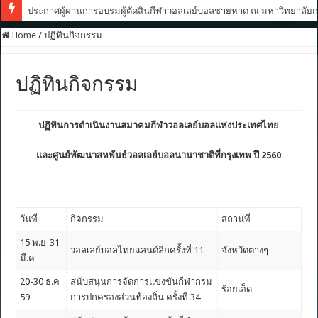
ประกาศผู้ผ่านการอบรมผู้ตัดสินกีฬาวอลเลย์บอลชายหาด ณ มหาวิทยาลัยกา
Home
/
ปฏิทินกิจกรรม
ปฏิทินกิจกรรม
ปฏิทินการดำเนินงานสมาคมกีฬาวอลเลย์บอลแห่งประเทศไทย
และศูนย์พัฒนาสหพันธ์วอลเลย์บอลนานาชาติที่กรุงเทพ ปี 2560
วันที่
กิจกรรม
สถานที่
15 พ.ย-31
วอลเลย์บอลไทยแลนด์ลีกครั้งที่ 11
จังหวัดต่างๆ
มี.ค
20-30 ธ.ค
สนับสนุนการจัดการแข่งขันกีฬากรม
ร้อยเอ็ด
59
การปกครองส่วนท้องถิ่น ครั้งที่ 34